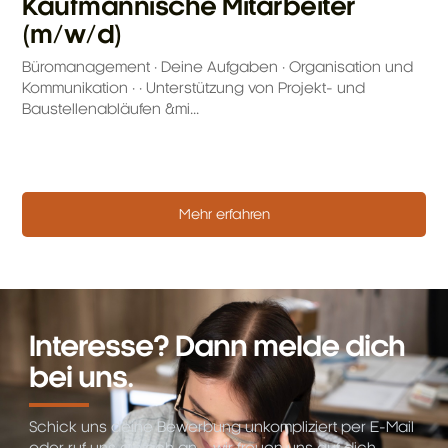
Kaufmännische Mitarbeiter
(m/w/d)
Büromanagement · Deine Aufgaben · Organisation und
Kommunikation · · Unterstützung von Projekt- und
Baustellenabläufen &mi...
Mehr erfahren
Interesse? Dann melde dich
bei uns.
Schick uns deine Bewerbung unkompliziert per E-Mail